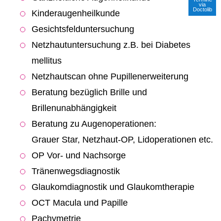
via
Doctolib
Kinderaugenheilkunde
Gesichtsfelduntersuchung
Netzhautuntersuchung z.B. bei Diabetes
mellitus
Netzhautscan ohne Pupillenerweiterung
Beratung bezüglich Brille und
Brillenunabhängigkeit
Beratung zu Augenoperationen:
Grauer Star, Netzhaut-OP, Lidoperationen etc.
OP Vor- und Nachsorge
Tränenwegsdiagnostik
Glaukomdiagnostik und Glaukomtherapie
OCT Macula und Papille
Pachymetrie